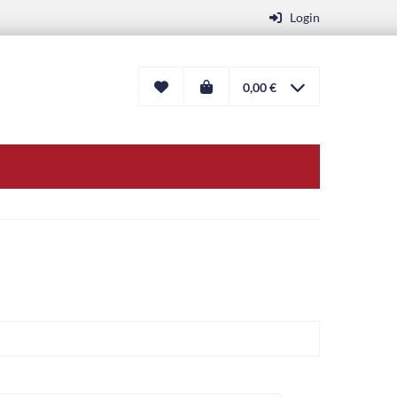
Login
0,00