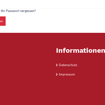
 Ihr Passwort vergessen?
en
Informatione
Datenschutz
Impressum